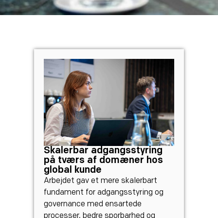
Skalerbar adgangsstyring
på tværs af domæner hos
global kunde
Arbejdet gav et mere skalerbart
fundament for adgangsstyring og
governance med ensartede
processer, bedre sporbarhed og